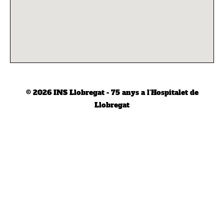
© 2026
INS Llobregat - 75 anys a l'Hospitalet de
Llobregat