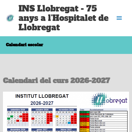
Vés
Men
INS Llobregat - 75
al
anys a l'Hospitalet de
contingut
prin
Llobregat
Calendari escolar
Calendari del curs 2026-2027