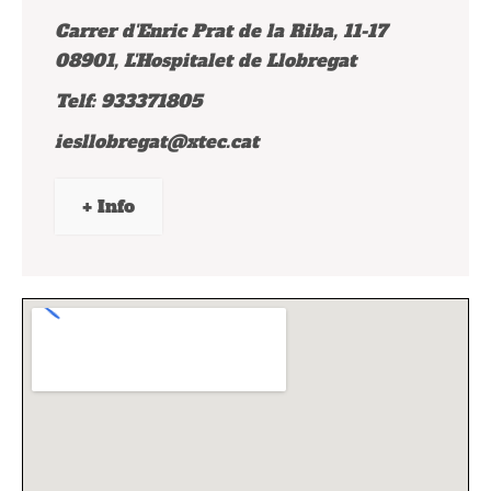
Carrer d'Enric Prat de la Riba, 11-17
08901, L'Hospitalet de Llobregat
Telf: 933371805
iesllobregat@xtec.cat
+ Info