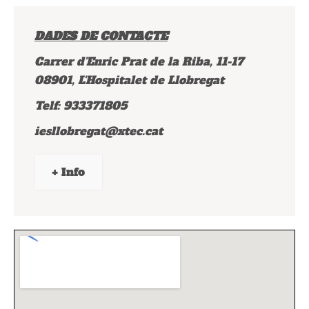
DADES DE CONTACTE
Carrer d'Enric Prat de la Riba, 11-17
08901, L'Hospitalet de Llobregat
Telf: 933371805
iesllobregat@xtec.cat
+ Info