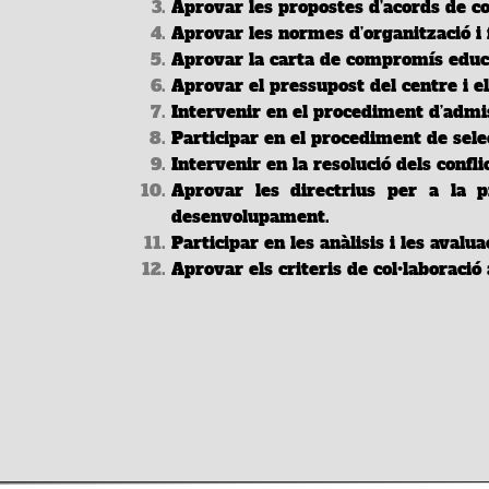
Aprovar les propostes d’acords de co
Aprovar les
normes
d’organització i
Aprovar
la carta
de compromís educa
Aprovar el pressupost del centre i 
Intervenir en el procediment d’admi
Participar en el procediment de selec
Intervenir en la resolució dels conflic
Aprovar les directrius per a la pr
desenvolupament.
Participar en les anàlisis i les aval
Aprovar els criteris de col•laboració