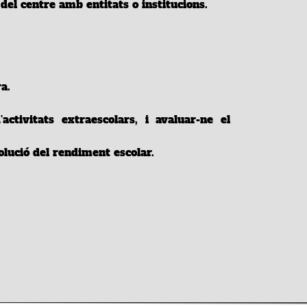
 del centre amb entitats o institucions.
a.
ctivitats extraescolars, i avaluar-ne el
volució del rendiment escolar.