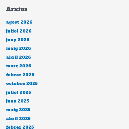
Arxius
agost 2026
juliol 2026
juny 2026
maig 2026
abril 2026
març 2026
febrer 2026
octubre 2025
juliol 2025
juny 2025
maig 2025
abril 2025
febrer 2025