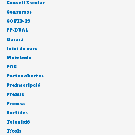
Consell Escolar
Consursos
COVID-19
FP-DUAL
Horari
Inici de curs
Matrícula
POC
Portes obertes
Preinscripció
Premis
Premsa
Sortides
Televisió
Títols