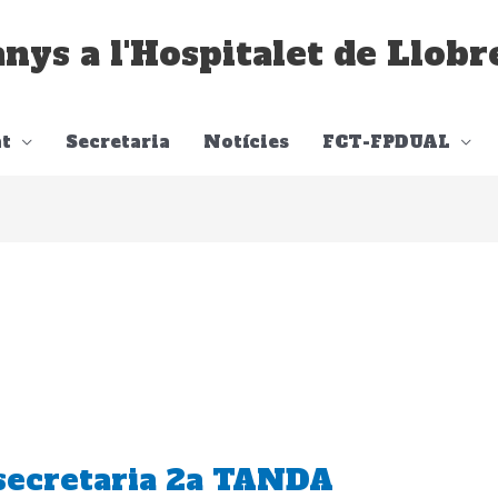
anys a l'Hospitalet de Llobr
t
Secretaria
Notícies
FCT-FPDUAL
secretaria 2a TANDA