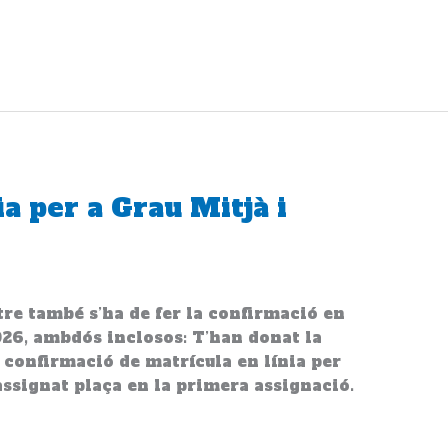
a per a Grau Mitjà i
tre també s’ha de fer la confirmació en
 2026, ambdós inclosos: T’han donat la
 confirmació de matrícula en línia per
assignat plaça en la primera assignació.