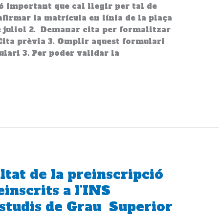
 important que cal llegir per tal de
nfirmar la matrícula en línia de la plaça
e juliol 2. Demanar cita per formalitzar
Cita prèvia 3. Omplir aquest formulari
lari 3. Per poder validar la
ltat de la preinscripció
inscrits a l’INS
estudis de Grau Superior