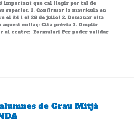
 important que cal llegir per tal de
u superior. 1. Confirmar la matrícula en
e el 24 i el 28 de juliol 2. Demanar cita
 aquest enllaç: Cita prèvia 3. Omplir
r al centre: Formulari Per poder validar
 alumnes de Grau Mitjà
ANDA