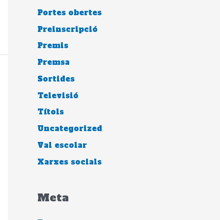
Portes obertes
Preinscripció
Premis
Premsa
Sortides
Televisió
Títols
Uncategorized
Val escolar
Xarxes socials
Meta