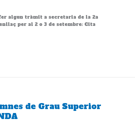
er algun tràmit a secretaria de la 2a
nllaç per al 2 o 3 de setembre: Cita
umnes de Grau Superior
ANDA