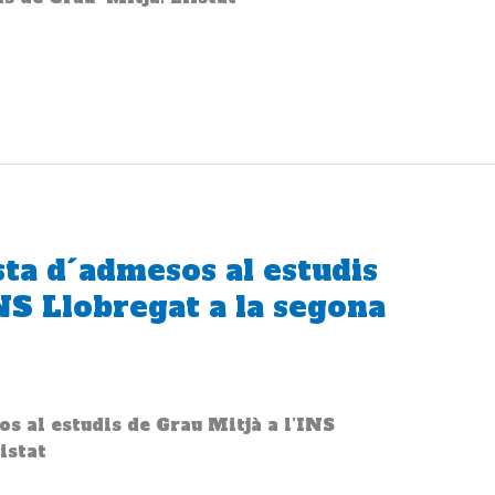
ista d´admesos al estudis
INS Llobregat a la segona
os al estudis de Grau Mitjà a l’INS
istat