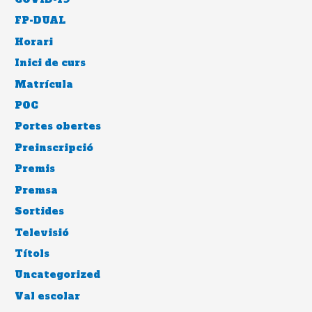
FP-DUAL
Horari
Inici de curs
Matrícula
POC
Portes obertes
Preinscripció
Premis
Premsa
Sortides
Televisió
Títols
Uncategorized
Val escolar