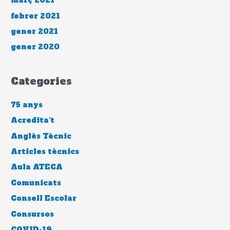
març 2021
febrer 2021
gener 2021
gener 2020
Categories
75 anys
Acredita't
Anglès Tècnic
Articles tècnics
Aula ATECA
Comunicats
Consell Escolar
Consursos
COVID-19