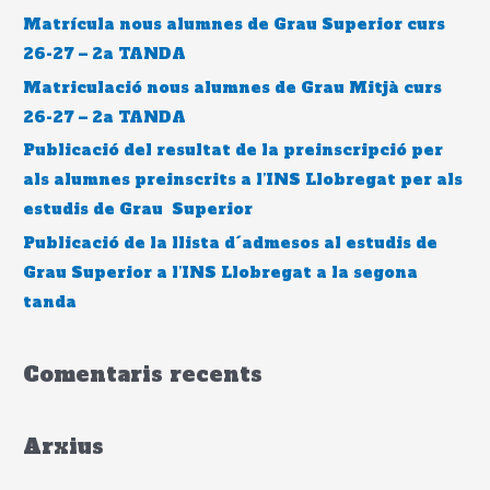
:
Matrícula nous alumnes de Grau Superior curs
26-27 – 2a TANDA
Matriculació nous alumnes de Grau Mitjà curs
26-27 – 2a TANDA
Publicació del resultat de la preinscripció per
als alumnes preinscrits a l’INS Llobregat per als
estudis de Grau Superior
Publicació de la llista d´admesos al estudis de
Grau Superior a l’INS Llobregat a la segona
tanda
Comentaris recents
Arxius