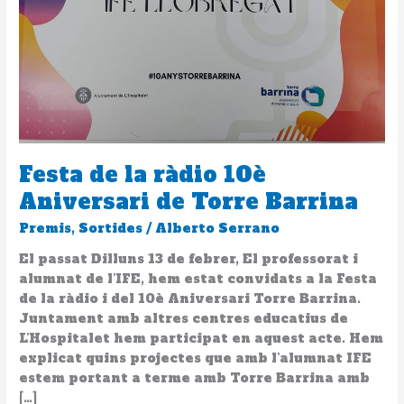
de Torre
Barrina
Festa de la ràdio 10è
Aniversari de Torre Barrina
Premis
,
Sortides
/
Alberto Serrano
El passat Dilluns 13 de febrer, El professorat i
alumnat de l’IFE, hem estat convidats a la Festa
de la ràdio i del 10è Aniversari Torre Barrina.
Juntament amb altres centres educatius de
L’Hospitalet hem participat en aquest acte. Hem
explicat quins projectes que amb l’alumnat IFE
estem portant a terme amb Torre Barrina amb
[…]