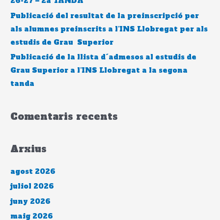
26-27 – 2a TANDA
Publicació del resultat de la preinscripció per
als alumnes preinscrits a l’INS Llobregat per als
estudis de Grau Superior
Publicació de la llista d´admesos al estudis de
Grau Superior a l’INS Llobregat a la segona
tanda
Comentaris recents
Arxius
agost 2026
juliol 2026
juny 2026
maig 2026