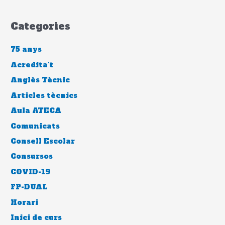
Categories
75 anys
Acredita't
Anglès Tècnic
Articles tècnics
Aula ATECA
Comunicats
Consell Escolar
Consursos
COVID-19
FP-DUAL
Horari
Inici de curs