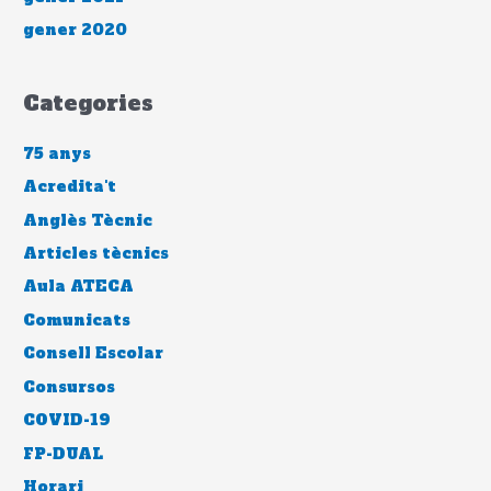
gener 2020
Categories
75 anys
Acredita't
Anglès Tècnic
Articles tècnics
Aula ATECA
Comunicats
Consell Escolar
Consursos
COVID-19
FP-DUAL
Horari