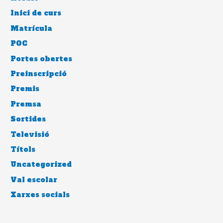
Inici de curs
Matrícula
POC
Portes obertes
Preinscripció
Premis
Premsa
Sortides
Televisió
Títols
Uncategorized
Val escolar
Xarxes socials