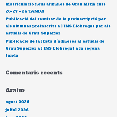
Matriculació nous alumnes de Grau Mitjà curs
26-27 – 2a TANDA
Publicació del resultat de la preinscripció per
als alumnes preinscrits a l’INS Llobregat per als
estudis de Grau Superior
Publicació de la llista d´admesos al estudis de
Grau Superior a l’INS Llobregat a la segona
tanda
Comentaris recents
Arxius
agost 2026
juliol 2026