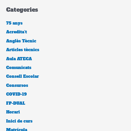
Categories
75 anys
Acredita't
Anglès Tècnic
Articles tècnics
Aula ATECA
Comunicats
Consell Escolar
Consursos
COVID-19
FP-DUAL
Horari
Inici de curs
Matrícula