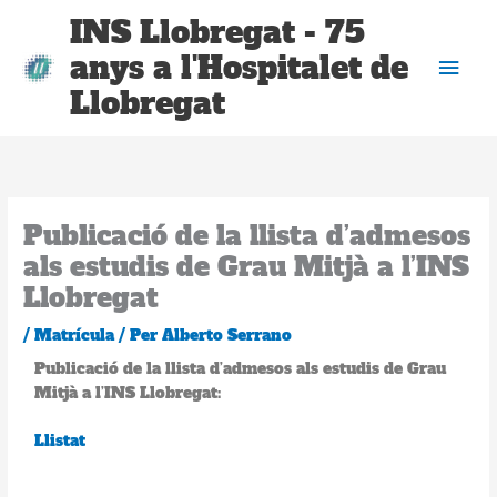
Vés
Men
INS Llobregat - 75
al
anys a l'Hospitalet de
contingut
prin
Llobregat
Publicació de la llista d’admesos
als estudis de Grau Mitjà a l’INS
Llobregat
/
Matrícula
/ Per
Alberto Serrano
Publicació de la llista d’admesos als estudis de Grau
Mitjà a l’INS Llobregat:
Llistat