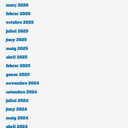
març 2026
febrer 2026
octubre 2025
juliol 2025
juny 2025
maig 2025
abril 2025
febrer 2025
gener 2025
novembre 2024
setembre 2024
juliol 2024
juny 2024
maig 2024
abril 2024