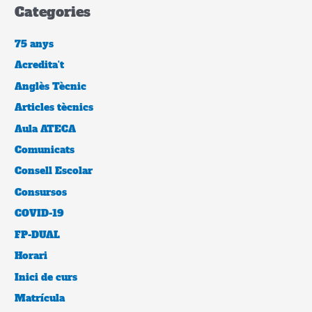
Categories
75 anys
Acredita't
Anglès Tècnic
Articles tècnics
Aula ATECA
Comunicats
Consell Escolar
Consursos
COVID-19
FP-DUAL
Horari
Inici de curs
Matrícula