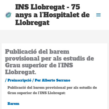
Vés
Men
INS Llobregat - 75
al
anys a l'Hospitalet de
contingut
prin
Llobregat
Publicació del barem
provisional per als estudis de
Grau superior de l’INS
Llobregat.
/
Preinscripció
/ Per
Alberto Serrano
Publicació del barem provisional per als estudis de
Grau superior de l’INS Llobregat:
Barem