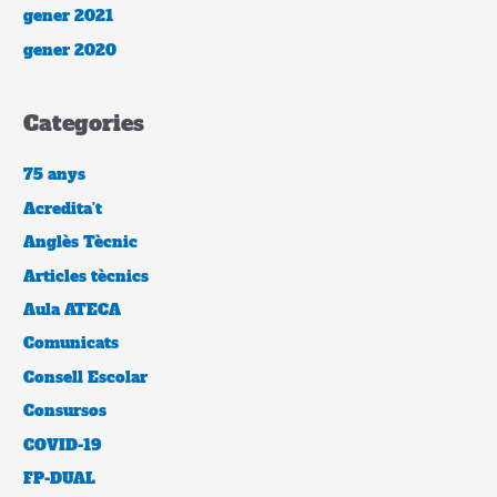
gener 2021
gener 2020
Categories
75 anys
Acredita't
Anglès Tècnic
Articles tècnics
Aula ATECA
Comunicats
Consell Escolar
Consursos
COVID-19
FP-DUAL