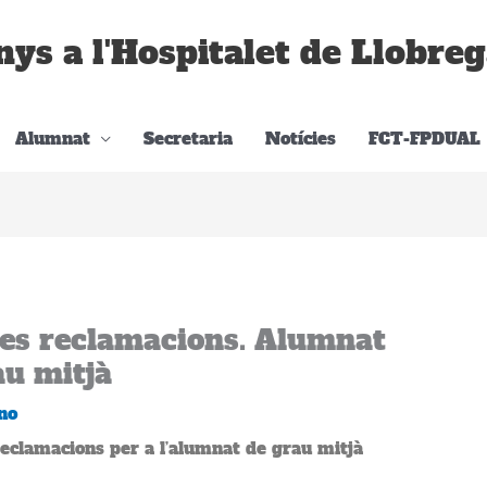
nys a l'Hospitalet de Llobreg
Alumnat
Secretaria
Notícies
FCT-FPDUAL
les reclamacions. Alumnat
au mitjà
no
 reclamacions per a l’alumnat de grau mitjà