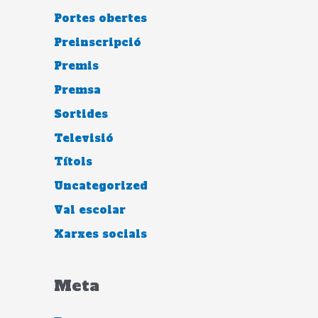
Portes obertes
Preinscripció
Premis
Premsa
Sortides
Televisió
Títols
Uncategorized
Val escolar
Xarxes socials
Meta