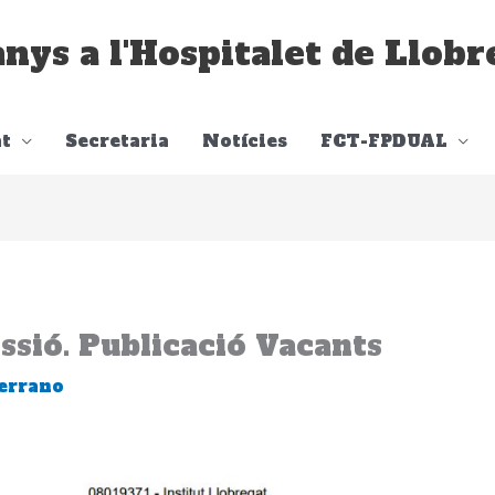
anys a l'Hospitalet de Llobr
t
Secretaria
Notícies
FCT-FPDUAL
ssió. Publicació Vacants
errano