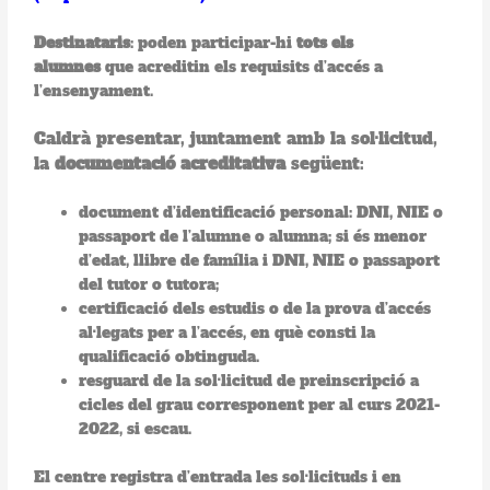
Destinataris
: poden participar-hi
tots els
alumnes
que acreditin els requisits d’accés a
l’ensenyament.
Caldrà presentar, juntament amb la sol·licitud,
la
documentació acreditativa
següent:
document d’identificació personal: DNI, NIE o
passaport de l’alumne o alumna; si és menor
d’edat, llibre de família i DNI, NIE o passaport
del tutor o tutora;
certificació dels estudis o de la prova d’accés
al·legats per a l’accés, en què consti la
qualificació obtinguda.
resguard de la sol·licitud de preinscripció a
cicles del grau corresponent per al curs 2021-
2022, si escau.
El centre registra d’entrada les sol·licituds i en