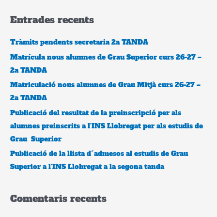
r
Entrades recents
c
a
Tràmits pendents secretaria 2a TANDA
:
Matrícula nous alumnes de Grau Superior curs 26-27 –
2a TANDA
Matriculació nous alumnes de Grau Mitjà curs 26-27 –
2a TANDA
Publicació del resultat de la preinscripció per als
alumnes preinscrits a l’INS Llobregat per als estudis de
Grau Superior
Publicació de la llista d´admesos al estudis de Grau
Superior a l’INS Llobregat a la segona tanda
Comentaris recents