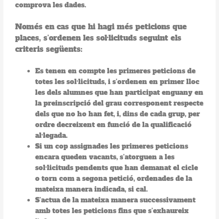
comprova les dades.
Només en cas que hi hagi més peticions que
places, s’ordenen les sol·licituds seguint els
criteris següents:
Es tenen en compte les primeres peticions de
totes les sol·licituds, i s’ordenen en primer lloc
les dels alumnes que han participat enguany en
la preinscripció del grau corresponent respecte
dels que no ho han fet, i, dins de cada grup, per
ordre decreixent en funció de la qualificació
al·legada.
Si un cop assignades les primeres peticions
encara queden vacants, s’atorguen a les
sol·licituds pendents que han demanat el cicle
o torn com a segona petició, ordenades de la
mateixa manera indicada, si cal.
S’actua de la mateixa manera successivament
amb totes les peticions fins que s’exhaureix