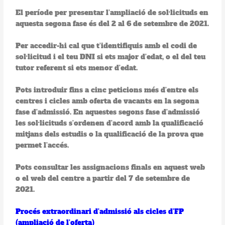
El període per presentar l’ampliació de sol·licituds en
aquesta segona fase és del 2 al 6 de setembre de 2021.
Per accedir-hi cal que t’identifiquis amb el codi de
sol·licitud i el teu DNI si ets major d’edat, o el del teu
tutor referent si ets menor d’edat.
Pots introduir fins a cinc peticions més d’entre els
centres i cicles amb oferta de vacants en la segona
fase d’admissió. En aquestes segons fase d’admissió
les sol·licituds s’ordenen d’acord amb la qualificació
mitjans dels estudis o la qualificació de la prova que
permet l’accés.
Pots consultar les assignacions finals en aquest web
o el web del centre a partir del 7 de setembre de
2021.
Procés extraordinari d’admissió als cicles d’FP
(ampliació de l’oferta)